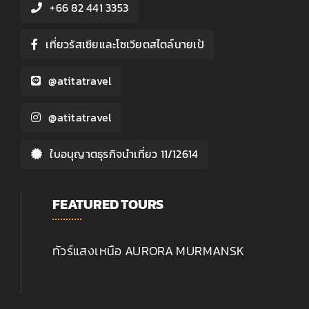
+66 82 441 3353
เที่ยวรัสเซียและโซเวียตสไตล์นายเป้
@atitatravel
@atitatravel
ใบอนุญาตธุรกิจนำเที่ยว 11/12614
FEATURED TOURS
ทัวร์แสงเหนือ AURORA MURMANSK