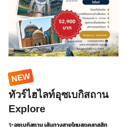
NEW
ทัวร์ไฮไลท์อุซเบกิสถาน
Explore
✨ อุซเบกิสถาน เส้นทางสายไหมสุดคลาสสิก