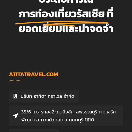
การท่องเที่ยวรัสเซีย
ที่
ยอดเยี่ยมและน่าจดจำ
ATITATRAVEL.COM
บริษัท อาทิตา ทราเวล จำกัด
35/6 ม.ธารทอง2 ถ.ตลิ่งชัน-สุพรรณบุรี ต.บางรัก
พัฒนา อ. บางบัวทอง จ. นนทบุรี 11110