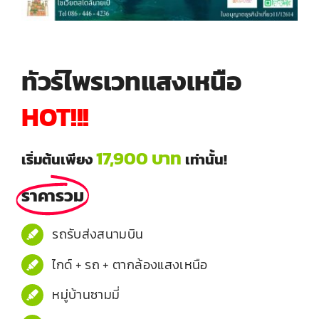
ทัวร์ไพรเวทแสงเหนือ
HOT!!!
17,900 บาท
เริ่มต้นเพียง
เท่านั้น!
ราคารวม
รถรับส่งสนามบิน
ไกด์ + รถ + ตากล้องแสงเหนือ
หมู่บ้านซามมี่