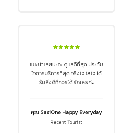
แนะนำเลยนะคะ ดูแลดีที่สุด ประทับ
ใจการบริการที่สุด จริงใจ ใส่ใจ ได้
รับสิ่งดีที่ควรได้ รักเลยค่ะ
คุณ SasiOne Happy Everyday
Recent Tourist