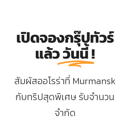
เปิดจองกรุ๊ปทัวร์
แล้ว
วันนี้
!
สัมผัสออโรร่าที่ Murmansk
กับทริปสุดพิเศษ รับจำนวน
จำกัด