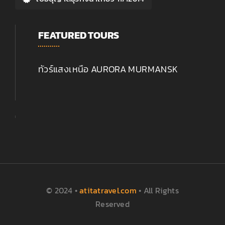
FEATURED TOURS
ทัวร์แสงเหนือ AURORA MURMANSK
© 2024 •
atitatravel.com
• All Rights
Reserved