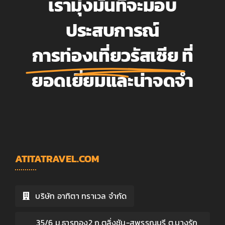
เรามุ่งมั่นที่จะมอบ
ประสบการณ์
การท่องเที่ยวรัสเซีย
ที่
ยอดเยี่ยมและน่าจดจำ
ATITATRAVEL.COM
บริษัท อาทิตา ทราเวล จำกัด
35/6 ม.ธารทอง2 ถ.ตลิ่งชัน-สุพรรณบุรี ต.บางรัก