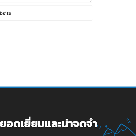
ี่ยอดเยี่ยมและน่าจดจำ