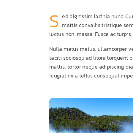
S
ed dignissim lacinia nunc. Cu
mattis convallis tristique sem.
luctus non, massa. Fusce ac turpis 
Nulla metus metus, ullamcorper vel
taciti sociosqu ad litora torquent
mattis, tortor neque adipiscing diam
feugiat mi a tellus consequat impe