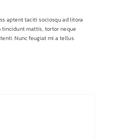
s aptent taciti sociosqu ad litora
 tincidunt mattis, tortor neque
tenti. Nunc feugiat mi a tellus