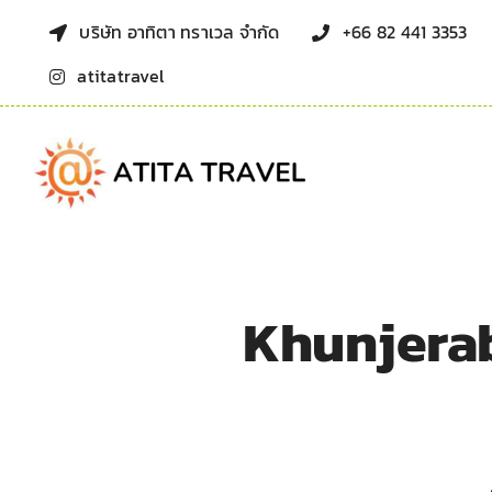
Skip
บริษัท อาทิตา ทราเวล จำกัด
+66 82 441 3353
to
atitatravel
content
Khunjerab