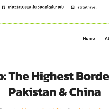
เที่ยวรัสเซียและโซเวียตสไตล์นายเป้
atitatravel
Home
A
: The Highest Bord
Pakistan & China