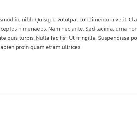
ismod in, nibh. Quisque volutpat condimentum velit. Clas
nceptos himenaeos. Nam nec ante. Sed lacinia, urna non
 quis turpis. Nulla facilisi. Ut fringilla. Suspendisse po
apien proin quam etiam ultrices.