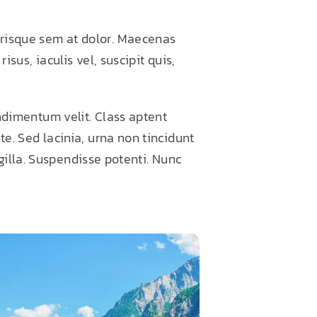
lerisque sem at dolor. Maecenas
isus, iaculis vel, suscipit quis,
ndimentum velit. Class aptent
e. Sed lacinia, urna non tincidunt
ngilla. Suspendisse potenti. Nunc