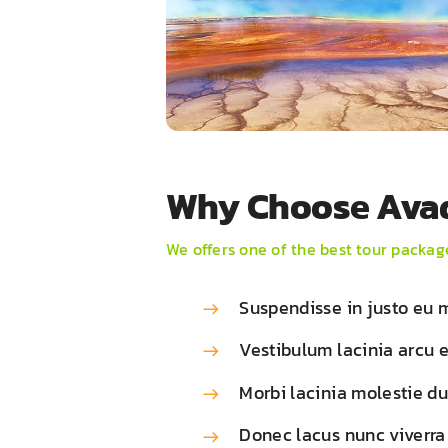
Why Choose Avad
We offers one of the best tour packag
Suspendisse in justo eu 
Vestibulum lacinia arcu e
Morbi lacinia molestie d
Donec lacus nunc viverra