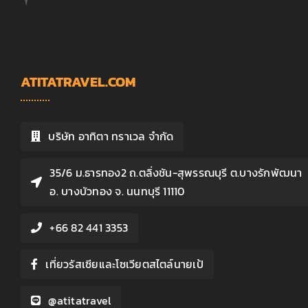
ATITATRAVEL.COM
บริษัท อาทิตา ทราเวล จำกัด
35/6 ม.ธารทอง2 ถ.ตลิ่งชัน-สุพรรณบุรี ต.บางรักพัฒนา
อ. บางบัวทอง จ. นนทบุรี 11110
+66 82 441 3353
เที่ยวรัสเซียและโซเวียตสไตล์นายเป้
@atitatravel